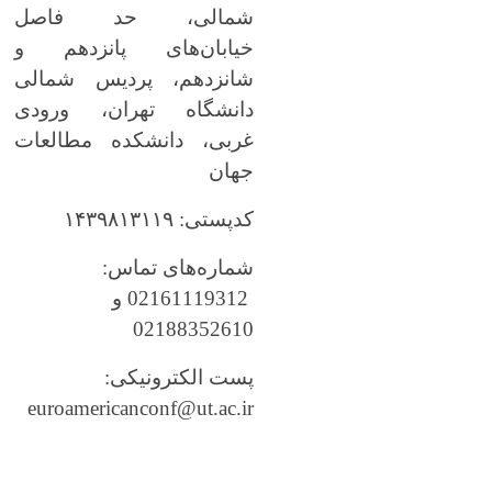
شمالی، حد فاصل
خیابان‌های پانزدهم و
شانزدهم، پردیس شمالی
دانشگاه تهران، ورودی
غربی، دانشکده مطالعات
جهان
کدپستی: ۱۴۳۹۸۱۳۱۱۹
شماره‌های تماس:
02161119312 و
02188352610
پست الکترونیکی:
euroamericanconf@ut.ac.ir